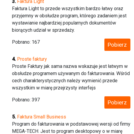
Faktura Light
Faktura Light to przede wszystkim bardzo łatwy oraz
przyjemny w obsłudze program, którego zadaniem jest
wystawianie najbardziej popularnych dokumentów
biorących udział w sprzedaży.
Pobrano:
167
Pobierz
Proste faktury
Proste Faktury jak sama nazwa wskazuje jest łatwym w
obsłudze programem używanym do fakturowania. Wśród
cech charakterystycznych należy wymienić przede
wszystkim w miarę przejrzysty interfejs
Pobrano:
397
Pobierz
Faktura Small Business
Program do fakturowania w podstawowej wersji od firmy
MEGA-TECH. Jest to program desktopowy o w miarę