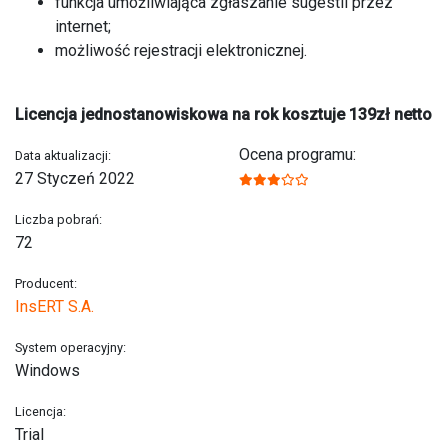
funkcja umożliwiająca zgłaszanie sugestii przez
internet;
możliwość rejestracji elektronicznej.
Licencja jednostanowiskowa na rok kosztuje 139zł netto
Ocena programu:
Data aktualizacji:
27 Styczeń 2022
Liczba pobrań:
72
Producent:
InsERT S.A.
System operacyjny:
Windows
Licencja:
Trial