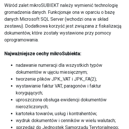
Wśród zalet mikroSUBIEKT należy wymienić technologię
gromadzenia danych. Funkcjonuje ona w oparciu o bazę
danych Microsoft SQL Server (wchodzi ona w skład
zestawu). Dodatkowa korzyść jest związana z fiskalizacją
dokumentów, które zostały wystawione przy pomocy
oprogramowania.
Najważniejsze cechy mikroSubiekta:
nadawanie numeracji dla wszystkich typów
dokumentów w ujęciu miesięcznym;
tworzenie plików JPK_VAT i JPK_FA(2);
wystawianie faktur VAT, paragonów i faktur
korygujących;
uproszczona obsługa ewidencji dokumentów
nierozliczonych;
kartoteka towarów, usług i kontrahentów;
wydruk dokumentów i cenników w wielu walutach;
sprzedaż do Jednostek Samorządu Terytorialnego;