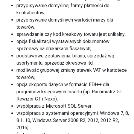
przypisywanie domyślnej formy płatności do
kontrahentów;
przypisywanie domyślnych wartości marży dla
towarów;
sprawdzanie czy kod kreskowy towaru jest unikalny;
opcja fiskalizacji wystawianych dokumentów
sprzedaży na drukarkach fiskalnych;
podstawowe zestawienia: bilans, sprzedaż wg
asortymentu, sprzedaż okresowa itd.;
możliwość grupowej zmiany stawek VAT w kartotece
towarów;
opcja eksportu danych w formacie EDI++ dla
programów księgowych Insertu (np. Rachmistrz GT,
Rewizor GT i Nexo);
współpraca z Microsoft SQL Server
współpraca z systemami operacyjnymi: Windows 7, 8,
8.1, 10, Windows Server 2008 R2, 2012, 2012 R2,
2016;