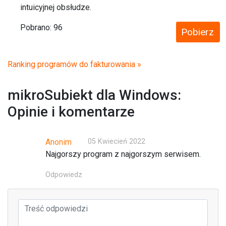
intuicyjnej obsłudze.
Pobrano:
96
Pobierz
Ranking programów do fakturowania »
mikroSubiekt dla Windows:
Opinie i komentarze
Anonim
05 Kwiecień 2022
Najgorszy program z najgorszym serwisem.
Odpowiedz