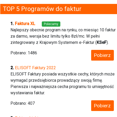
TOP 5 Programów do faktur
Faktura XL
Polecamy
Najlepszy obecnie program na rynku, co miesiąc 10 faktur
za darmo, wersja bez limitu tylko 8zł/mc. W pełni
zintegrowany z Krajowym Systemem e-Faktur (
KSeF
).
Pobrano:
1486
Pobierz
ELISOFT Faktury 2022
ELISOFT Faktury posiada wszystkie cechy, których może
wymagać przedsiębiorca prowadzący swoją firmę.
Pierwsza i najważniejsza cecha programu to umiejętność
wystawiania faktur.
Pobrano:
407
Pobierz